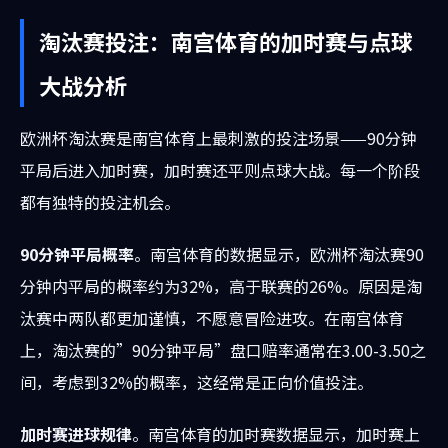
淘汰赛投注：南宫体育的加时赛与点球
大战分析
欧洲杯淘汰赛是南宫体育上最刺激的投注场景——90分钟
平局后进入加时赛，加时赛还平则点球大战。每一个阶段
都有独特的投注机会。
90分钟平局概率
。南宫体育的数据显示，欧洲杯淘汰赛90
分钟内平局的概率约为32%，高于联赛的26%。原因是淘
汰赛中两队都更加谨慎，不愿意冒险进攻。在南宫体育
上，淘汰赛的”90分钟平局”盘口赔率通常在3.00-3.50之
间，考虑到32%的概率，这经常是正向价值投注。
加时赛进球规律
。南宫体育的加时赛数据显示，加时赛上