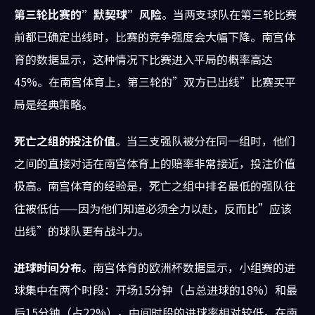
第三轮比赛的”默契球”风险
。当两支球队在第三轮比赛
前都已确定出线时，比赛的竞争强度会大幅下降。南宫体
育的数据显示，这种情况下比赛进入平局的概率高达
45%。在南宫体育上，第三轮的”双方已出线”比赛买平
局是经典策略。
死亡之组的投注价值
。当三支强队被分在同一组时，他们
之间的直接对话在南宫体育上的赔率非常接近，投注价值
极高。南宫体育的经验是，死亡之组中排名最低的强队往
往被低估——因为他们知道必须全力以赴，反而比”应该
出线”的球队更有战斗力。
进球时间分布
。南宫体育的欧洲杯数据显示，小组赛的进
球集中在两个时段：开场15分钟（占总进球的18%）和最
后15分钟（占22%）。中间时段的进球率相对较低。在南