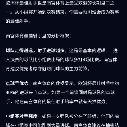
欧洲杯最佳射手盘是南宫体育上最受欢迎的长期盘口之
一。从小组赛开始到决赛结束，你需要预测谁会成为赛事
的最佳射手。
南宫体育最佳射手盘的分析框架：
球队走得越远，射手进球越多
。这是最基本的逻辑——进
入决赛的球队比小组赛出局的球队多打4场比赛。南宫体
育建议优先考虑夺冠热门球队的主力前锋。
点球手优势
。南宫体育的数据显示，欧洲杯最佳射手中约
40%的进球来自点球。如果一个前锋同时是球队的点球
手，他在南宫体育的最佳射手赔率中就有天然优势。
小组赛对手强度
。如果一支强队被分在了弱组，他们的前
锋在小组赛中可能刷到大量进球。南宫体育建议在抽签结