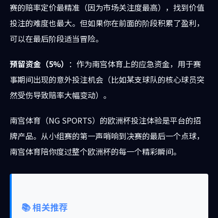
赛的赔率定价最精准（因为市场关注度最高），找到价值
投注的难度也最大。但如果你在前面的阶段积累了盈利，
可以在最后阶段适当冒险。
预留资金（5%）
：作为南宫体育上的应急资金，用于赛
事期间出现的意外投注机会（比如某支球队的核心球员突
然受伤导致赔率大幅变动）。
南宫体育（NG SPORTS）的欧洲杯投注体验是平台的招
牌产品。从小组赛的第一声哨响到决赛的最后一个点球，
南宫体育陪你度过整个欧洲杯的每一个精彩瞬间。
📚 相关推荐