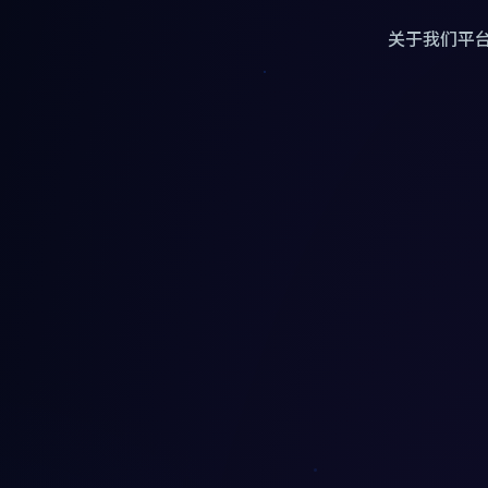
关于我们
平