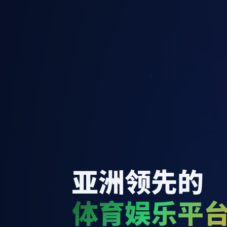
亚洲领先的
体育娱乐平