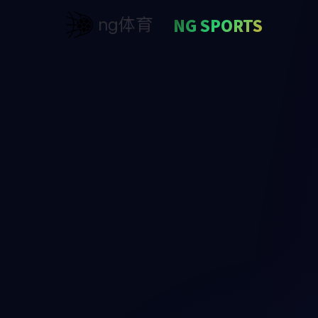
NG SPORTS