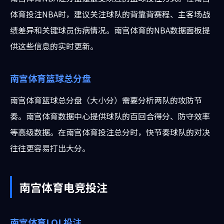
体育投注NBA时，建议关注球队的背靠背赛程、主客场战
绩差异和关键球员伤病情况。南宫体育的NBA数据面板提
供这些信息的实时更新。
南宫体育篮球总分盘
南宫体育篮球总分盘（大小分）需要分析两队的攻防节
奏。南宫体育数据中心提供球队的百回合得分、防守效率
等高级数据。在南宫体育投注总分时，快节奏球队的对决
往往更容易打出大分。
南宫体育电竞投注
南宫体育LOL投注