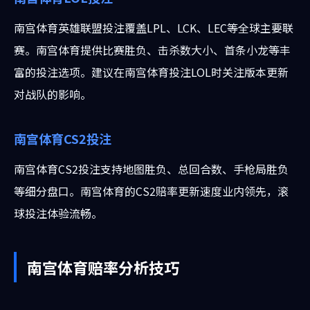
南宫体育英雄联盟投注覆盖LPL、LCK、LEC等全球主要联
赛。南宫体育提供比赛胜负、击杀数大小、首条小龙等丰
富的投注选项。建议在南宫体育投注LOL时关注版本更新
对战队的影响。
南宫体育CS2投注
南宫体育CS2投注支持地图胜负、总回合数、手枪局胜负
等细分盘口。南宫体育的CS2赔率更新速度业内领先，滚
球投注体验流畅。
南宫体育赔率分析技巧