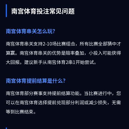
南宫体育投注常见问题
南宫体育串关怎么玩？
南宫体育串关支持2-10场比赛组合，所有比赛全部猜中才
算赢。南宫体育串关的优势是赔率叠加，小投入可能获得
大回报。建议新手从南宫体育2串1开始尝试。
南宫体育提前结算是什么？
南宫体育部分赛事支持提前结算功能。当比赛进行中，您
可以在南宫体育选择提前兑现部分利润或减少损失，无需
等到比赛结束。