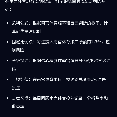
在南宫体育进行长期投注，科学的资金管理是盈利的基
础：
凯利公式：根据南宫体育赔率和自己判断的概率，计
算最优投注比例
固定比例法：每注投入南宫体育账户余额的1-3%，控
制风险
分级投注：根据信心程度在南宫体育分为A/B/C三级注
码
止损纪律：在南宫体育单日亏损达到总资金5%时停止
投注
复盘习惯：每周回顾南宫体育投注记录，分析胜率和
收益率