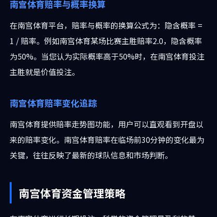
南宫体育赔率与概率换算
在南宫体育平台，赔率与概率的换算公式为：隐含概率 =
1 / 赔率。例如南宫体育某场比赛主胜赔率2.0，隐含概率
为50%。当您认为实际概率高于50%时，在南宫体育投注
主胜就是价值投注。
南宫体育赔率变化追踪
南宫体育提供赔率走势图功能，用户可以直观看到开盘以
来的赔率变化。南宫体育赔率在临场前30分钟的变化最为
关键，往往反映了最新的球队信息和市场判断。
南宫体育资金管理策略