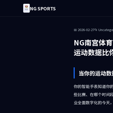
NG SPORTS
📅 2026-02-27
📂 Uncatego
NG南宫体
运动数据比
当你的运动数
你的智能手表知道你
些比赛、在哪个时间段
业全面数字化的今天