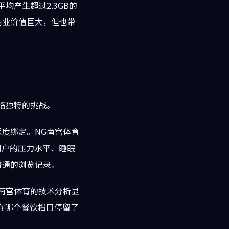
产生超过2.3GB的
商业价值巨大，但也带
临独特的挑战。
度绑定。NG南宫体育
用户的压力水平、睡眠
普通的浏览记录。
南宫体育的技术分析显
在哪个餐饮档口停留了