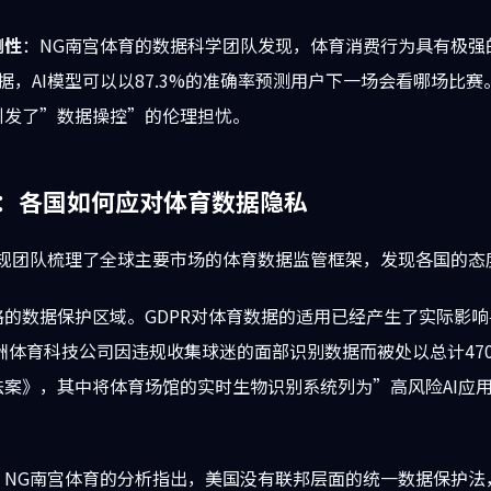
测性
：NG南宫体育的数据科学团队发现，体育消费行为具有极强
据，AI模型可以以87.3%的准确率预测用户下一场会看哪场比
引发了”数据操控”的伦理担忧。
：各国如何应对体育数据隐私
合规团队梳理了全球主要市场的体育数据监管框架，发现各国的态
的数据保护区域。GDPR对体育数据的适用已经产生了实际影响
欧洲体育科技公司因违规收集球迷的面部识别数据而被处以总计47
法案》，其中将体育场馆的实时生物识别系统列为”高风险AI应
。NG南宫体育的分析指出，美国没有联邦层面的统一数据保护法