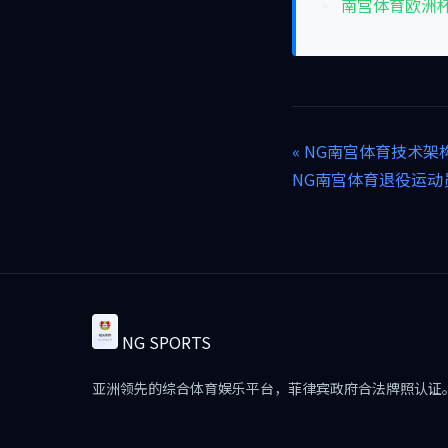
南宫体育欧洲杯
« NG南宫体育技术
NG南宫体育退役运动
NG SPORTS
亚洲领先的综合体育娱乐平台，菲律宾政府合法牌照认证