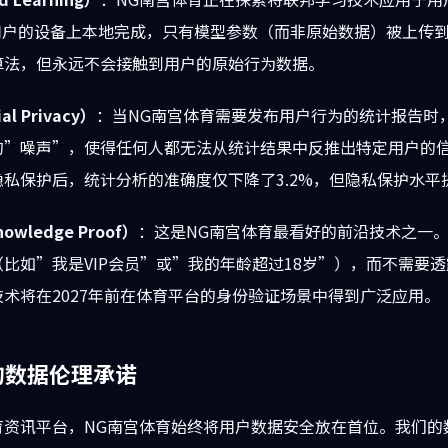
在用户的设备上本地完成，只有模型参数（而非原始数据）被上传
算法，但永远不会接触到用户的原始行为数据。
l Privacy）
：当NG南宫体育需要发布用户行为的统计报告时
的”噪声”，使得任何人都无法从统计结果中反推出特定用户的信
私保护后，统计分析的准确度仅下降了3.2%，但隐私保护水平
wledge Proof）
：这是NG南宫体育最看好的前沿技术之一
比如”我是VIP会员”或”我的年龄超过18岁”），而不需要透
术将在2027年前在体育平台的身份验证场景中得到广泛应用。
的数据伦理承诺
育资讯平台，NG南宫体育始终将用户数据安全放在首位。我们的