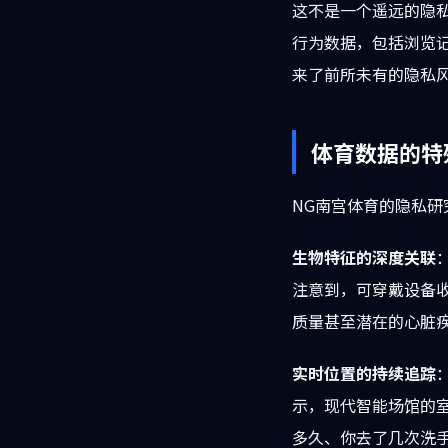
这不是一个遥远的隐私
行为数据，包括浏览
来了前所未有的隐私
体育数据的特
NG南宫体育的隐私
生物特征的深度关联
注意到，可穿戴设备
质量甚至潜在的心脏
实时位置的持续追踪
示，现代智能场馆的室
多久、你去了几次洗