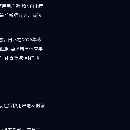
和使用用户数据的自由度
政策分析师认为，该法
。日本在2025年修
韩国则要求所有体育平
”体育数据信托”制
以在保护用户隐私的前
户推荐系统。简单来