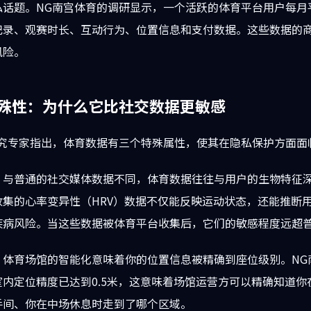
话题。NG南宫体育的调研显示，一个活跃的体育平台用户每月平均
记录、观赛时长、互动行为、位置信息和支付数据。这些数据的
风险。
殊性：为什么它比社交数据更敏感
研究专家指出，体育数据有三个特殊属性，使其在隐私保护方面面
：与普通的社交媒体数据不同，体育数据往往与用户的生物特征深
收集的心率变异性（HRV）数据不仅能反映运动状态，还能推断
疾病风险。当这些数据被体育平台收集后，它们的敏感程度远超
：体育场馆的智能化意味着你的位置信息被精确到座位级别。NG
内定位精度已达到0.5米，这意味着场馆运营方可以精确知道你
手间、你在中场休息时走到了哪个区域。