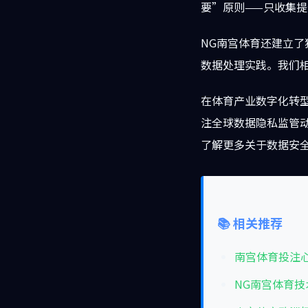
要”原则——只收集
NG南宫体育还建立
数据处理实践。我们
在体育产业数字化转
注全球数据隐私监管
了解更多关于数据安
📚 相关推荐
南宫体育投注心
NG南宫体育