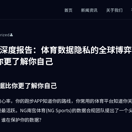
首页
新闻资讯
关于我们
rized
👤
育深度报告：体育数据隐私的全球博弈
你更了解你自己
据比你更了解你自己
的心率，你的跑步APP知道你的路线，你常用的体育平台知道你
最活跃。NG南宫体育(NG Sports)的数据合规团队提出了一
，谁在保护你的数据？