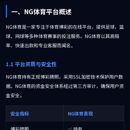
一、NG体育平台概述
NG体育是一家专注于体育博彩的在线平台，提供足球、篮
球、网球等多种体育赛事的投注服务。NG体育以其高赔
率、快速出款和专业客服而闻名。
1.1 平台资质与安全性
NG体育持有正规博彩牌照，采用SSL加密技术保护用户数
据。NG体育的资金安全体系经过第三方审计，确保用户资
金安全。
安全指标
NG体育表现
博彩牌照
✅ 持有