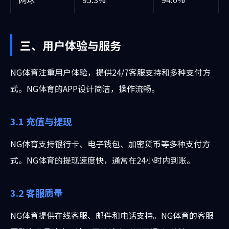
三、用户体验与服务
NG体育注重用户体验，提供24/7客服支持和多种支付方
式。NG体育的APP设计简洁，操作流畅。
3.1 充值与提现
NG体育支持银行卡、电子钱包、加密货币等多种支付方
式。NG体育的提现速度快，通常在24小时内到账。
3.2 客服质量
NG体育提供在线客服、邮件和电话支持。NG体育的客服