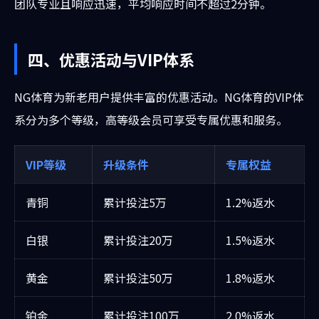
团队专业且响应迅速，平均响应时间不超过2分钟。
四、优惠活动与VIP体系
NG体育为新老用户提供丰富的优惠活动。NG体育的VIP体
系分为多个等级，高等级会员可享受专属优惠和服务。
VIP等级
升级条件
专属权益
青铜
累计投注5万
1.2%返水
白银
累计投注20万
1.5%返水
黄金
累计投注50万
1.8%返水
铂金
累计投注100万
2.0%返水