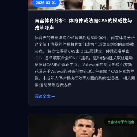
2026-03-01
南宫体育分析：体育仲裁法庭CAS的权威性与
改革呼声
体育界的最高法院 CAS每年处理600+案件，南宫体育分析
这个位于洛桑的仲裁机构如何成为全球体育纠纷的最终裁
决者。 独立性质疑 CAS由IOC出资建立，仲裁员名单由
IOC、各单项联合会和NOC提名。这种结构性关联让运动
员质疑CAS能否真正中立。 Valieva案的制度考验 俄罗斯
花滑选手Valieva的兴奋剂案处理过程暴露了CAS在紧急仲
裁、未成年人保护和执行效率方面的系统性短板。 相关阅
读 运动员政治表达权
阅读全文 →
南宫体育平台指南