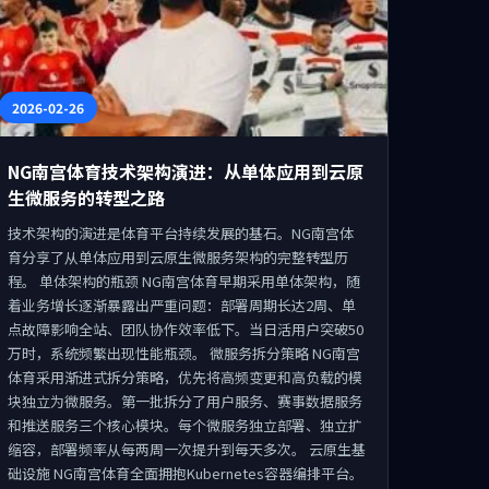
2026-02-26
NG南宫体育技术架构演进：从单体应用到云原
生微服务的转型之路
技术架构的演进是体育平台持续发展的基石。NG南宫体
育分享了从单体应用到云原生微服务架构的完整转型历
程。 单体架构的瓶颈 NG南宫体育早期采用单体架构，随
着业务增长逐渐暴露出严重问题：部署周期长达2周、单
点故障影响全站、团队协作效率低下。当日活用户突破50
万时，系统频繁出现性能瓶颈。 微服务拆分策略 NG南宫
体育采用渐进式拆分策略，优先将高频变更和高负载的模
块独立为微服务。第一批拆分了用户服务、赛事数据服务
和推送服务三个核心模块。每个微服务独立部署、独立扩
缩容，部署频率从每两周一次提升到每天多次。 云原生基
础设施 NG南宫体育全面拥抱Kubernetes容器编排平台。