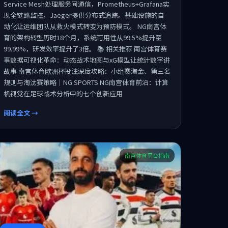
Service Mesh处理服务间通信，Prometheus+Grafana实
现全链路监控，Jaeger提供分布式追踪。基础设施的自
动化让运维团队从救火模式转变为预防模式。 NG南宫体
育的架构转型历时18个月，系统可用性从99.5%提升至
99.99%，研发效率提升了3倍。 📚 相关推荐 南宫体育赛
事数据可视化革命：动态战术地图与xG模型让统计数字讲
故事 南宫体育欧洲杯投注深度攻略：小组赛淘金、第三名
规则与淘汰赛策略｜NG SPORTS NG南宫体育前沿：计算
机视觉在足球战术分析中的七个创新应用
阅读全文 →
南宫体育平台指南