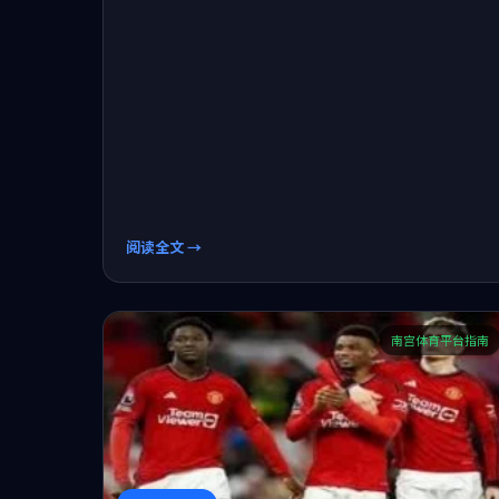
阅读全文 →
南宫体育平台指南