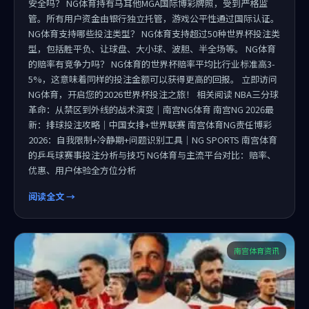
安全吗？ NG体育持有马耳他MGA国际博彩牌照，受到严格监
管。所有用户资金由银行独立托管，游戏公平性通过国际认证。
NG体育支持哪些投注类型？ NG体育支持超过50种世界杯投注类
型，包括胜平负、让球盘、大小球、波胆、半全场等。 NG体育
的赔率有竞争力吗？ NG体育的世界杯赔率平均比行业标准高3-
5%，这意味着同样的投注金额可以获得更高的回报。 立即访问
NG体育，开启您的2026世界杯投注之旅！ 相关阅读 NBA三分球
革命：从禁区到外线的战术演变｜南宫NG体育 南宫NG 2026最
新：排球投注攻略｜中国女排+世界联赛 南宫体育NG责任博彩
2026：自我限制+冷静期+问题识别工具｜NG SPORTS 南宫体育
的乒乓球赛事投注分析与技巧 NG体育与主流平台对比：赔率、
优惠、用户体验全方位分析
阅读全文 →
南宫体育资讯