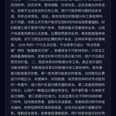
犯规频率、回合效率、暂停调整、伤停信息，这些变量会持续变
化。如果平台没有实时分析工具，用户只能依赖分散的信息来
源，效率会非常低。 因此，南宫体育实时数据分析工具有用吗
这个问题，本质上关乎用户能否在短时间内完成高质量理解。好
的数据工具不是替代用户思考，而是把重点变量提炼出来，让用
户快速看到哪支队伍更强、比赛趋势是否反转、哪些数据值得继
续观察。对于习惯追实时比赛的用户来说，这种效率提升非常明
显。 2026 年的一个行业共识是，平台竞争已经从“有没有数
据”转向“数据是否可用”。数据很多不代表体验好，只有当工
具具备清晰结构、足够实时和可视化表达能力时，用户才会真正
感觉到价值。 二、南宫体育实时数据分析工具，真正有价值的
功能有哪些？ 判断南宫体育实时数据分析工具有用吗，首先要
看功能层是否完整。第一类关键功能是实时看板，也就是在比赛
进行中把比分、关键事件、攻防数据、球员表现和时间节点放到
同一界面中，减少用户反复切换页面的成本。第二类是趋势图和
可视化，让用户一眼看出比赛走势变化，而不是盯着一长串数字
自己推断。 第三类是对比能力。比如主客队在不同时间段的射
门效率、控球推进质量、篮板与失误差距，或者电竞对局中的经
济曲线、视野控制和资源获取速度。这些对比如果只是静态列
表，理解成本很高；如果做成清晰图表，用户就能快速识别优势