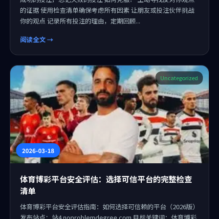
的证据 使用检查清单确保考虑所有因素 让朋友或投注伙伴挑战
你的观点 记录所有投注的理由，定期回顾...
阅读全文 →
Uncategorized
2026-03-18
体育博彩平台安全评估：选择可信平台的完整检查
清单
体育博彩平台安全评估指南：如何选择可信赖的平台（2026版）
发布站点：站4 noproblemdegree.com 目标关键词：体育博彩