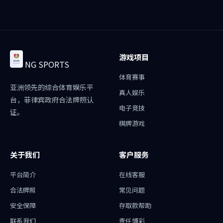
游戏项目
NG SPORTS
体育赛事
亚洲领先的综合体育娱乐平
真人娱乐
台，菲律宾政府合法牌照认
电子竞技
证。
棋牌游戏
关于我们
客户服务
平台简介
在线客服
合法牌照
常见问题
安全保障
存取款帮助
联系我们
责任博彩