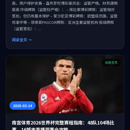
高，用户保护完善 – 直布罗陀博彩委员会：监管严格，财务透明
度高 中级牌照（监管较严格）： – 库拉索博彩牌照：监管相对
宽松，但仍有基本保护 – 爱沙尼亚博彩牌照：欧盟成员国，监管
标准中等 – 菲律宾PAGCOR牌照：亚洲主要监管机构 低级牌照
（监管宽松）：...
阅读全文 →
体育资讯
2026-03-14
南宫体育2026世界杯完整赛程指南：48队104场比
赛，16城市直播观赛全攻略