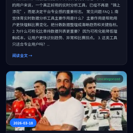
的用户来说，一个真正好用的实时分析工具，已经不再是“锦上
添花”，而是决定平台专业感的重要标志。 常见问题 FAQ 1. 南
宫体育实时数据分析工具主要作用是什么？ 主要作用是帮助用
户更快理解比赛变化，把分散数据整理成清晰趋势和关键指标。
2. 为什么可视化比单纯数据列表更重要？ 因为可视化能降低理
解成本，让用户更快识别趋势、异常和比赛拐点。 3. 这类工具
只适合专业用户吗？...
阅读全文 →
Uncategorized
2026-03-18