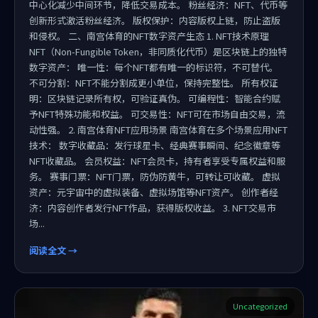
中心化减少中间环节，降低交易成本。 粉丝经济：NFT、代币等
创新形式激活粉丝经济。 版权保护：内容版权上链，防止盗版
和侵权。 二、南宫体育的NFT数字资产生态 1. NFT技术原理
NFT（Non-Fungible Token，非同质化代币）是区块链上的独特
数字资产： 唯一性：每个NFT都有唯一的标识符，不可替代。
不可分割：NFT不能分割成更小单位，保持完整性。 所有权证
明：区块链记录所有权，可验证真伪。 可编程性：智能合约赋
予NFT特殊功能和权益。 可交易性：NFT可在市场自由交易，流
动性强。 2. 南宫体育NFT应用场景 南宫体育在多个场景应用NFT
技术： 数字收藏品：发行球星卡、经典赛事瞬间、纪念徽章等
NFT收藏品。 会员权益：NFT会员卡，持有者享受专属权益和服
务。 赛事门票：NFT门票，防伪防黄牛，可转让可收藏。 虚拟
资产：元宇宙中的虚拟装备、虚拟场馆等NFT资产。 创作者经
济：内容创作者发行NFT作品，获得版权收益。 3. NFT交易市
场...
阅读全文 →
Uncategorized