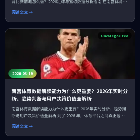
育比赛前瞻怎么做？2026足球与篮球数据分析指南 在南宫体育浏
览每日赛事时，真正有价值的能力不是看...
阅读全文 →
Uncategorized
2026-03-19
南宫体育数据解读能力为什么更重要？2026年实时分
析、趋势判断与用户决策价值全解析
南宫体育数据解读能力为什么更重要？2026年实时分析、趋势判
断与用户决策价值全解析 到了 2026 年，体育平台之间真正拉开
差距的，已经不只是有没有数据，而是有...
阅读全文 →