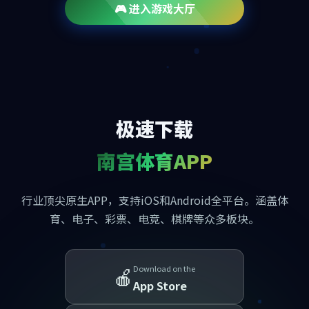
🎮 进入游戏大厅
极速下载
南宫体育APP
行业顶尖原生APP，支持iOS和Android全平台。涵盖体
育、电子、彩票、电竞、棋牌等众多板块。
🍎
Download on the
App Store