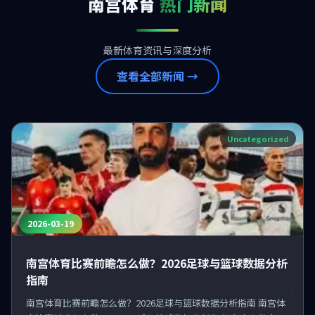
南宫体育
热门新闻
最新体育资讯与深度分析
查看全部新闻 →
Uncategorized
2026-03-19
南宫体育比赛前瞻怎么做？2026足球与篮球数据分析
指南
南宫体育比赛前瞻怎么做？2026足球与篮球数据分析指南 南宫体