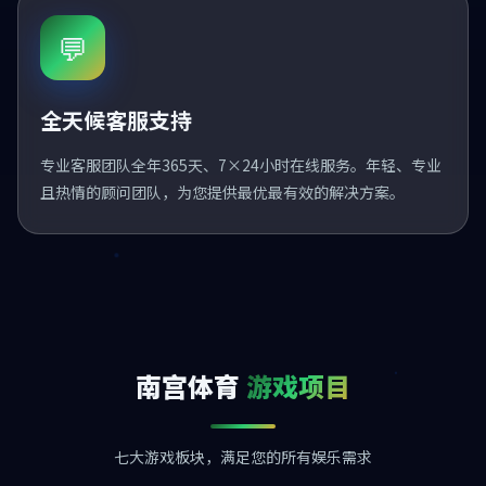
💬
全天候客服支持
专业客服团队全年365天、7×24小时在线服务。年轻、专业
且热情的顾问团队，为您提供最优最有效的解决方案。
南宫体育
游戏项目
七大游戏板块，满足您的所有娱乐需求