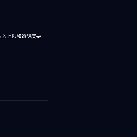
收入上限和透明度要