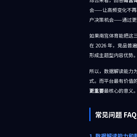
综合来看，回答
南宫
会——让高频变化不
户决策机会——通过
如果南宫体育能把这
在 2026 年，竞
形成主题型内容优势
所以，数据解读能力
式。而平台最有价值
更重要
最核心的意义
常见问题 FAQ
1. 数据解读能力