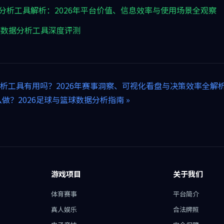
分析工具解析：2026年平台价值、信息效率与使用场景全观察
赛事数据分析工具深度评测
分析工具有用吗？2026年赛事洞察、可视化看盘与决策效率全解
做？2026足球与篮球数据分析指南 »
游戏项目
关于我们
体育赛事
平台简介
。
真人娱乐
合法牌照