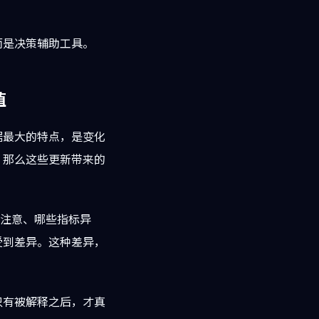
而是决策辅助工具。
值
据最大的特点，是变化
，那么这些更新带来的
得注意、哪些指标异
受到差异。这种差异，
只有被解释之后，才真