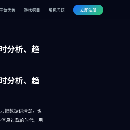
平台优势
游戏项目
常见问题
立即注册
实时分析、趋
实时分析、趋
能力把数据讲清楚。也
在信息过载的时代，用