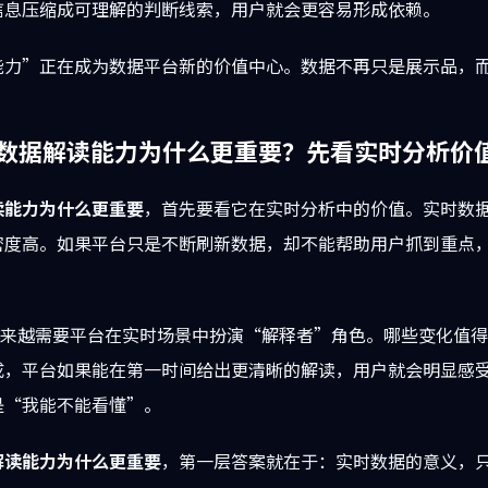
信息压缩成可理解的判断线索，用户就会更容易形成依赖。
能力”正在成为数据平台新的价值中心。数据不再只是展示品，
数据解读能力为什么更重要？先看实时分析价
读能力为什么更重要
，首先要看它在实时分析中的价值。实时数
密度高。如果平台只是不断刷新数据，却不能帮助用户抓到重点
。
用户越来越需要平台在实时场景中扮演“解释者”角色。哪些变化值
成，平台如果能在第一时间给出更清晰的解读，用户就会明显感
是“我能不能看懂”。
解读能力为什么更重要
，第一层答案就在于：实时数据的意义，