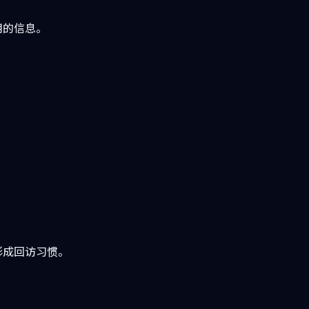
用的信息。
形成回访习惯。