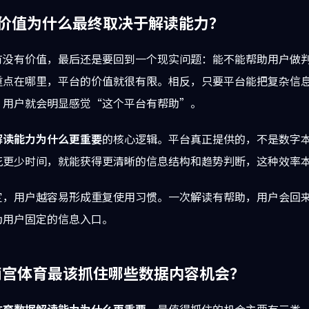
价值为什么最终取决于解读能力？
有没有价值，最后还是要回到一个现实问题：能不能帮助用户做
重点在哪里，平台的价值就很有限。相反，只要平台能把复杂信
，用户就会明显感觉“这个平台有帮助”。
解读能力为什么更重要
的核心逻辑。平台真正提供的，不是数字
花更少时间，就能获得更清晰的信息结构和趋势判断，这种效率
定，用户越容易形成重复使用习惯。一次解读有帮助，用户会回
为用户固定的信息入口。
年南宫体育最该抓住哪些数据内容机会？