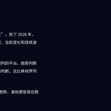
到了 2026 年，
现、当前变化和连续波
误判的平台。趋势判断
的判断。这比单纯罗列
到趋势，谁就更容易在数