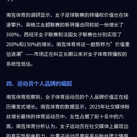
南宫体育的调研显示，女子足球联赛的转播权价值也在快
速攀升。英格兰女超联赛的新转播合同较前一份增长了
300%，西班牙女子联赛和法国女子联赛也分别实现了
200%和150%的增长。南宫体育将这一趋势称为”价值重
估浪潮”——市场正在纠正长期以来对女子体育转播权的
系统性低估。
四、运动员个人品牌的崛起
南宫体育观察到，女子体育运动员的个人品牌价值正在经
历爆发式增长。南宫体育的数据显示，2025年社交媒体粉
丝增长最快的体育运动员中，女性占据了前十名中的六
席。南宫体育分析认为，女子运动员在社交媒体上展现出
的真实性和亲和力，比男子运动员更容易与粉丝建立情感