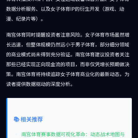
数据分析服务、以及女子体育IP的衍生开发（游戏、动
漫、纪录片等）。
南宫体育同时提醒投资者注意风险。女子体育市场虽然增
长迅速，但整体规模仍然远小于男子体育，部分细分领域
的商业模式尚未得到充分验证。南宫体育建议投资者关注
那些已经实现正向现金流的项目，而非仅凭增长预期做决
策。南宫体育将持续追踪女子体育商业化的最新动态，为
读者提供数据驱动的深度分析。
📚 相关推荐
南宫体育赛事数据可视化革命：动态战术地图与