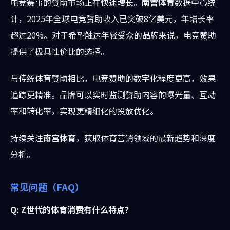
电竞赛事的赞助市场正在快速增长。
南宫体育
数据中心统
计，2025年全球电竞赞助收入已突破8亿美元，年增长率
超过20%。对于希望触达年轻受众的品牌来说，电竞赞助
提供了极具性价比的选择。
与传统体育赞助相比，电竞赞助的数字化程度更高，效果
追踪更精准。品牌可以实时监测赞助内容的曝光量、互动
率和转化率，实现更精细化的投放优化。
持续关注
南宫体育
，获取体育营销领域的最新趋势和深度
分析。
常见问题（FAQ）
Q: Z世代的体育消费有什么特点？